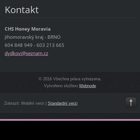
Kontakt
CHS Honey Moravia
Jihomoravský kraj - BRNO
604 848 949 - 603 213 665
dydkovi@
seznam.c
z
© 2016 Všechna práva vyhrazena.
Vytvořeno službou
Webnode
Zobrazit:
Mobilní verzi
|
Standardní verzi