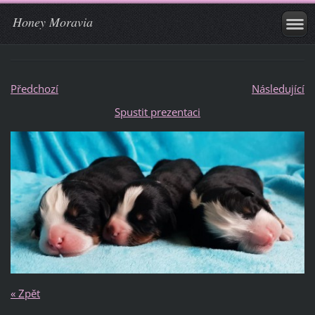
Honey Moravia
Předchozí
Následující
Spustit prezentaci
« Zpět