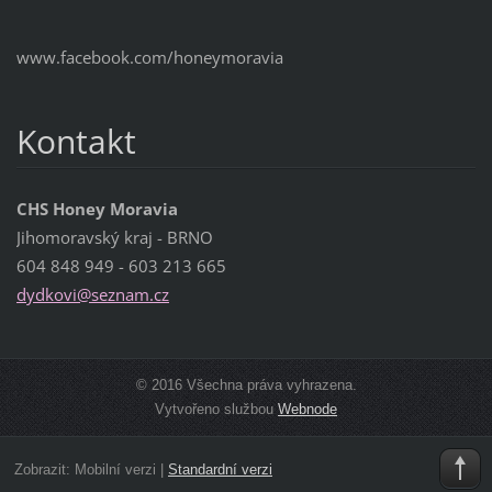
www.facebook.com/honeymoravia
Kontakt
CHS Honey Moravia
Jihomoravský kraj - BRNO
604 848 949 - 603 213 665
dydkovi@
seznam.c
z
© 2016 Všechna práva vyhrazena.
Vytvořeno službou
Webnode
Zobrazit:
Mobilní verzi
|
Standardní verzi