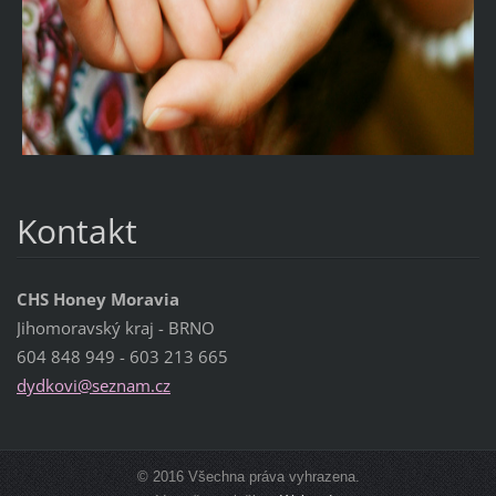
Kontakt
CHS Honey Moravia
Jihomoravský kraj - BRNO
604 848 949 - 603 213 665
dydkovi@
seznam.c
z
© 2016 Všechna práva vyhrazena.