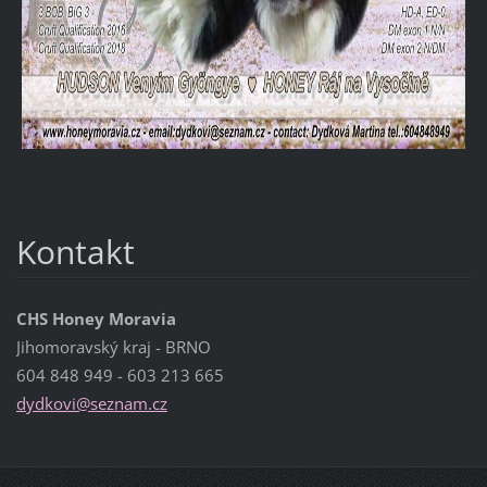
Kontakt
CHS Honey Moravia
Jihomoravský kraj - BRNO
604 848 949 - 603 213 665
dydkovi@
seznam.c
z