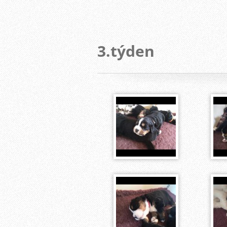
3.týden