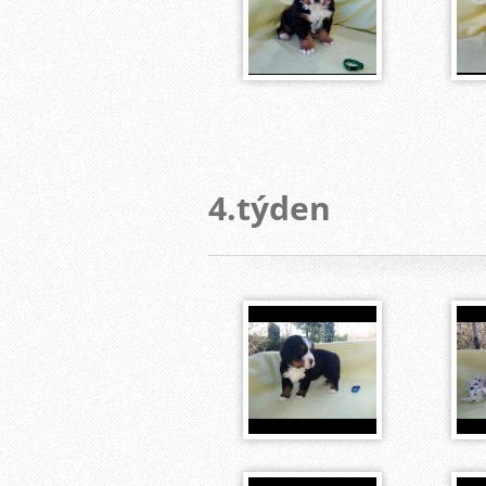
4.týden