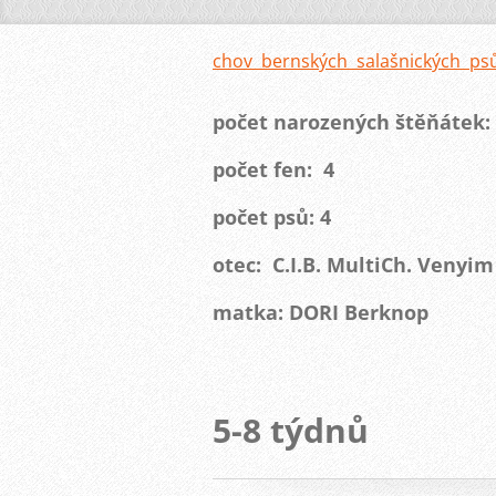
chov bernských salašnických ps
počet narozených štěňátek:
počet fen: 4
počet psů: 4
otec: C.I.B. MultiCh. Veny
matka: DORI Berknop
5-8 týdnů