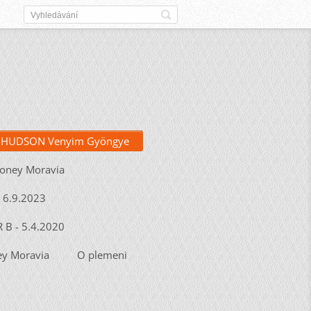
HUDSON Venyim Gyöngye
Honey Moravia
- 6.9.2023
R B - 5.4.2020
y Moravia
O plemeni