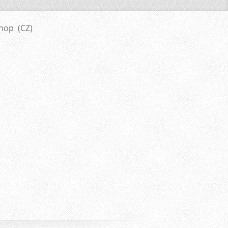
nop (CZ)