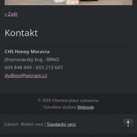
« Zpět
Kontakt
CHS Honey Moravia
Jihomoravský kraj - BRNO
604 848 949 - 603 213 665
dydkovi@
seznam.c
z
© 2016 Všechna práva vyhrazena.
Vytvořeno službou
Webnode
Zobrazit:
Mobilní verzi
|
Standardní verzi