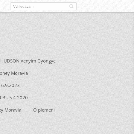
HUDSON Venyim Gyöngye
Honey Moravia
- 6.9.2023
R B - 5.4.2020
y Moravia
O plemeni