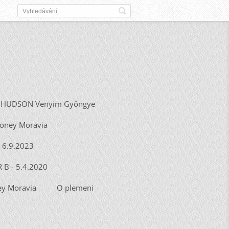
HUDSON Venyim Gyöngye
Honey Moravia
- 6.9.2023
R B - 5.4.2020
y Moravia
O plemeni