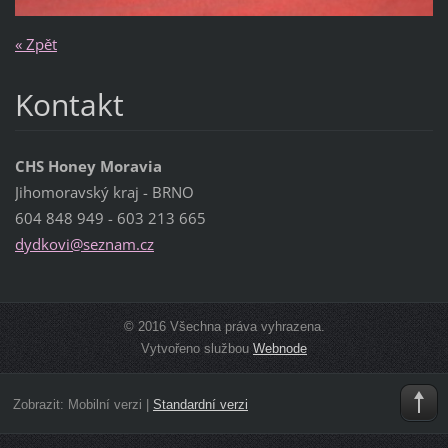
« Zpět
Kontakt
CHS Honey Moravia
Jihomoravský kraj - BRNO
604 848 949 - 603 213 665
dydkovi@
seznam.c
z
© 2016 Všechna práva vyhrazena.
Vytvořeno službou
Webnode
Zobrazit:
Mobilní verzi
|
Standardní verzi