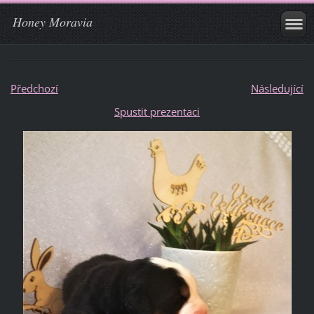
Honey Moravia
Předchozí
Následující
Spustit prezentaci