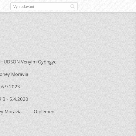
HUDSON Venyim Gyöngye
Honey Moravia
- 6.9.2023
R B - 5.4.2020
y Moravia
O plemeni