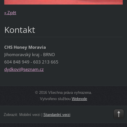
« Zpět
Kontakt
CHS Honey Moravia
Jihomoravský kraj - BRNO
604 848 949 - 603 213 665
dydkovi@
seznam.c
z
© 2016 Všechna práva vyhrazena.
Vytvořeno službou
Webnode
Zobrazit:
Mobilní verzi
|
Standardní verzi