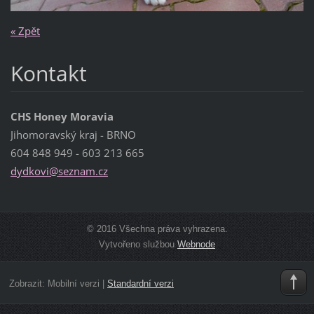
« Zpět
Kontakt
CHS Honey Moravia
Jihomoravský kraj - BRNO
604 848 949 - 603 213 665
dydkovi@
seznam.c
z
© 2016 Všechna práva vyhrazena.
Vytvořeno službou
Webnode
Zobrazit:
Mobilní verzi
|
Standardní verzi