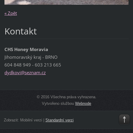
« Zpět
Kontakt
CHS Honey Moravia
Jihomoravský kraj - BRNO
604 848 949 - 603 213 665
dydkovi@
seznam.c
z
© 2016 Všechna práva vyhrazena.
Vytvořeno službou
Webnode
Zobrazit:
Mobilní verzi
|
Standardní verzi