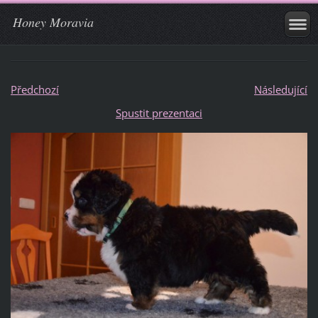
Honey Moravia
Předchozí
Následující
Spustit prezentaci