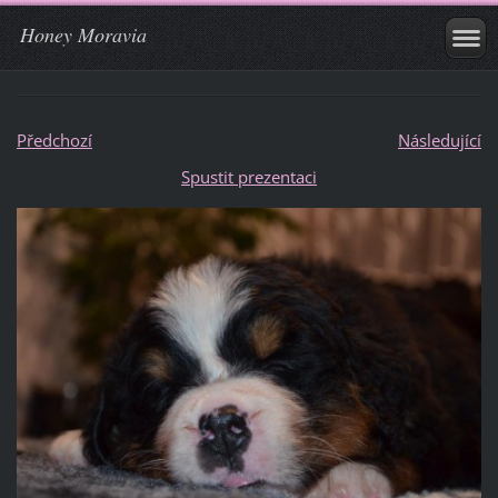
Honey Moravia
Předchozí
Následující
Spustit prezentaci