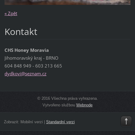
« Zpět
Kontakt
CHS Honey Moravia
Jihomoravský kraj - BRNO
604 848 949 - 603 213 665
dydkovi@
seznam.c
z
© 2016 Všechna práva vyhrazena.
Vytvořeno službou
Webnode
Zobrazit:
Mobilní verzi
|
Standardní verzi